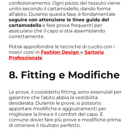
confezionamento. Ogni pezzo del tessuto viene
unito secondo il cartamodello, dando forma
all’abito. Durante questa fase, è fondamentale
seguire con attenzione le linee guida del
cartamodello
e fare prove frequenti per
assicurarsi che il capo si stia assemblando
correttamente.
Potrai approfondire le tecniche di cucito con i
nostri corsi in
Fashion Design
e
Sartoria
Professionale
.
8. Fitting e Modifiche
Le prove, il cosiddetto fitting, sono essenziali per
garantire che l’abito abbia la vestibilità
desiderata. Durante le prove, si possono
apportare modifiche e aggiustamenti per
migliorare la linea e il comfort del capo. È
comune dover fare più prove e modifiche prima
di ottenere il risultato perfetto.