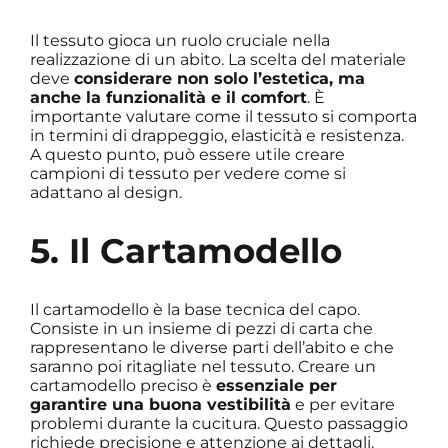
Il tessuto gioca un ruolo cruciale nella
realizzazione di un abito. La scelta del materiale
deve
considerare non solo l’estetica, ma
anche la funzionalità e il comfort
. È
importante valutare come il tessuto si comporta
in termini di drappeggio, elasticità e resistenza.
A questo punto, può essere utile creare
campioni di tessuto per vedere come si
adattano al design.
5. Il Cartamodello
Il cartamodello è la base tecnica del capo.
Consiste in un insieme di pezzi di carta che
rappresentano le diverse parti dell’abito e che
saranno poi ritagliate nel tessuto. Creare un
cartamodello preciso è
essenziale per
garantire una buona vestibilità
e per evitare
problemi durante la cucitura. Questo passaggio
richiede precisione e attenzione ai dettagli.