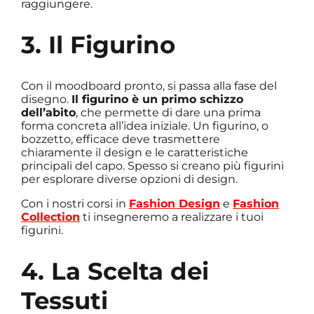
raggiungere.
3. Il Figurino
Con il moodboard pronto, si passa alla fase del
disegno.
Il figurino è un primo schizzo
dell’abito
, che permette di dare una prima
forma concreta all’idea iniziale. Un figurino, o
bozzetto, efficace deve trasmettere
chiaramente il design e le caratteristiche
principali del capo. Spesso si creano più figurini
per esplorare diverse opzioni di design.
Con i nostri corsi in
Fashion Design
e
Fashion
Collection
ti insegneremo a realizzare i tuoi
figurini.
4. La Scelta dei
Tessuti