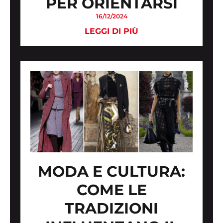
PER ORIENTARSI
16/12/2024
LEGGI DI PIÙ
MODA E CULTURA:
COME LE
TRADIZIONI