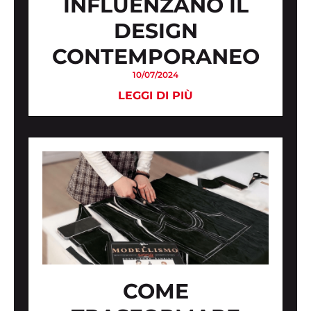
INFLUENZANO IL
DESIGN
CONTEMPORANEO
10/07/2024
LEGGI DI PIÙ
COME