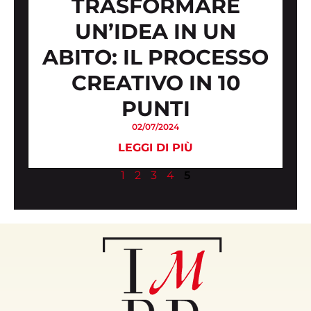
TRASFORMARE
UN’IDEA IN UN
ABITO: IL PROCESSO
CREATIVO IN 10
PUNTI
02/07/2024
LEGGI DI PIÙ
1
2
3
4
5