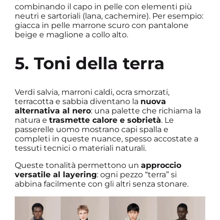
combinando il capo in pelle con elementi più
neutri e sartoriali (lana, cachemire). Per esempio:
giacca in pelle marrone scuro con pantalone
beige e maglione a collo alto.
5. Toni della terra
Verdi salvia, marroni caldi, ocra smorzati,
terracotta e sabbia diventano la
nuova
alternativa al nero
: una palette che richiama la
natura e
trasmette calore e sobrietà
. Le
passerelle uomo mostrano capi spalla e
completi in queste nuance, spesso accostate a
tessuti tecnici o materiali naturali.
Queste tonalità permettono un
approccio
versatile al layering
: ogni pezzo “terra” si
abbina facilmente con gli altri senza stonare.