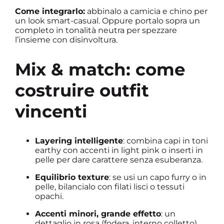
Come integrarlo:
abbinalo a camicia e chino per
un look smart-casual. Oppure portalo sopra un
completo in tonalità neutra per spezzare
l’insieme con disinvoltura.
Mix & match: come
costruire outfit
vincenti
Layering intelligente
: combina capi in toni
earthy con accenti in light pink o inserti in
pelle per dare carattere senza esuberanza.
Equilibrio texture
: se usi un capo furry o in
pelle, bilancialo con filati lisci o tessuti
opachi.
Accenti minori, grande effetto
: un
dettaglio in rosa (fodera, interno colletto),