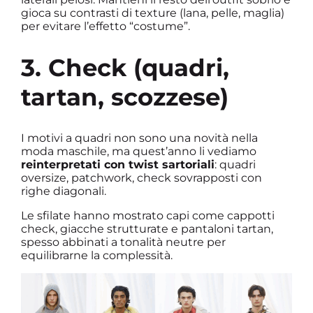
gioca su contrasti di texture (lana, pelle, maglia)
per evitare l’effetto “costume”.
3. Check (quadri,
tartan, scozzese)
I motivi a quadri non sono una novità nella
moda maschile, ma quest’anno li vediamo
reinterpretati con twist sartoriali
: quadri
oversize, patchwork, check sovrapposti con
righe diagonali.
Le sfilate hanno mostrato capi come cappotti
check, giacche strutturate e pantaloni tartan,
spesso abbinati a tonalità neutre per
equilibrarne la complessità.