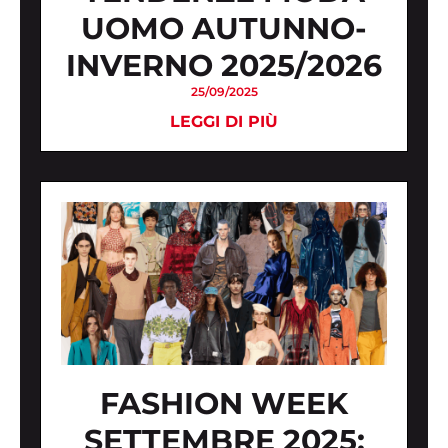
UOMO AUTUNNO-
INVERNO 2025/2026
25/09/2025
LEGGI DI PIÙ
FASHION WEEK
SETTEMBRE 2025: