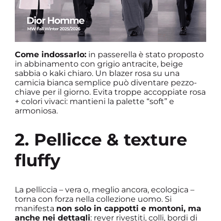
Come indossarlo:
in passerella è stato proposto
in abbinamento con grigio antracite, beige
sabbia o kaki chiaro. Un blazer rosa su una
camicia bianca semplice può diventare pezzo-
chiave per il giorno. Evita troppe accoppiate rosa
+ colori vivaci: mantieni la palette “soft” e
armoniosa.
2. Pellicce & texture
fluffy
La pelliccia – vera o, meglio ancora, ecologica –
torna con forza nella collezione uomo. Si
manifesta
non solo in cappotti e montoni, ma
anche nei dettagli
: rever rivestiti, colli, bordi di