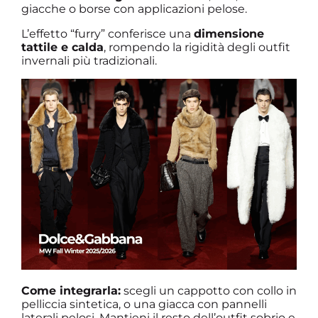
giacche o borse con applicazioni pelose.
L’effetto “furry” conferisce una
dimensione
tattile e calda
, rompendo la rigidità degli outfit
invernali più tradizionali.
Come integrarla:
scegli un cappotto con collo in
pelliccia sintetica, o una giacca con pannelli
laterali pelosi. Mantieni il resto dell’outfit sobrio e