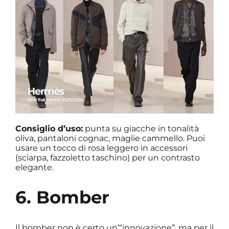
Consiglio d’uso:
punta su giacche in tonalità
oliva, pantaloni cognac, maglie cammello. Puoi
usare un tocco di rosa leggero in accessori
(sciarpa, fazzoletto taschino) per un contrasto
elegante.
6. Bomber
Il bomber non è certo un’“innovazione”, ma per il