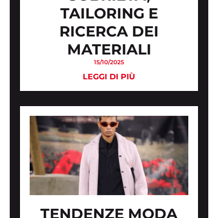
TAILORING E
RICERCA DEI
MATERIALI
15/10/2025
LEGGI DI PIÙ
TENDENZE MODA