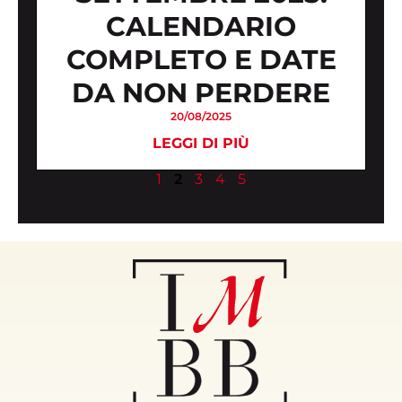
CALENDARIO
COMPLETO E DATE
DA NON PERDERE
20/08/2025
LEGGI DI PIÙ
1
2
3
4
5