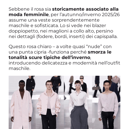
Sebbene il rosa sia
storicamente associato alla
moda femminile
, per l’autunno/inverno 2025/26
assume una veste sorprendentemente
maschile e sofisticata. Lo si vede nei blazer
doppiopetto, nei maglioni a collo alto, persino
nei dettagli (fodere, bordi, inserti) dei capispalla.
Questo rosa chiaro – a volte quasi “nude” con
una punta cipria -funziona perché
smorza le
tonalità scure tipiche dell’inverno
,
introducendo delicatezza e modernità nell’outfit
maschile.